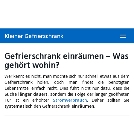
Skip
to
main
content
Kleiner Gefrierschrank
Toggl
navig
Gefrierschrank einräumen – Was
gehört wohin?
Wer kennt es nicht, man möchte sich nur schnell etwas aus dem
Gefrierschrank holen, doch man findet die benötigten
Lebensmittel einfach nicht. Dies führt nicht nur dazu, dass die
Suche länger dauert
, sondern die Folge der länger geöffneten
Tür ist ein erhöhter
Stromverbrauch
. Daher sollten Sie
systematisch
den Gefrierschrank
einräumen
.