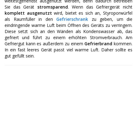
weitestgehendst ausgenutzt werden, denn dadurch betreiben
Sie das Gerät
stromsparend
. Wenn das Gefriergerät nicht
komplett ausgenutzt
wird, bietet es sich an, Styroporwürfel
als Raumfüller in den
Gefrierschrank
zu geben, um die
eindringende warme Luft beim Öffnen des Geräts zu verringern.
Diese setzt sich an den Wänden als Kondenswasser ab, das
gefriert und führt zu einem erhöhten Stromverbrauch. Am
Gefriergut kann es außerdem zu einem
Gefrierbrand
kommen.
In ein fast leeres Gerät passt viel warme Luft. Daher sollte es
gut gefüllt sein.