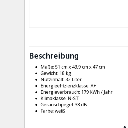
Beschreibung
Maße: 51 cm x 43,9 cm x 47 cm
Gewicht: 18 kg
Nutzinhalt: 32 Liter
Energieeffizienzklasse: A+
Energieverbrauch: 179 kWh / Jahr
Klimaklasse: N-ST
Geräuschpegel: 38 dB
Farbe: weiß