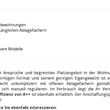
nglewohnungen
ugänglichen Ablagefächern
bare Modelle
he Ansprüche und begrenztes Platzangebot in der Wohn
örmigen Format und seinem geringen Eigengewicht ist er
recht unkompliziert mit offenen Ablagefächern gestalt
 sich manuell regulieren. Im Verbrauch liegt die A+ Ver
ffizienz von A++
ist ebenfalls erhältlich. Der Anschaffungsp
l.
e Sie ebenfalls interessieren: