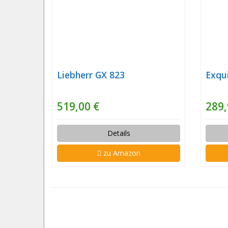
Liebherr GX 823
Exqui
519,00 €
289,
Details
zu Amazon