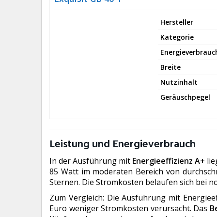
Hersteller
Kategorie
Energieverbrauc
Breite
Nutzinhalt
Geräuschpegel
Leistung und Energieverbrauch
In der Ausführung mit
Energieeffizienz A+
lie
85 Watt im moderaten Bereich von durchschn
Sternen. Die Stromkosten belaufen sich bei n
Zum Vergleich: Die Ausführung mit Energieef
Euro weniger Stromkosten verursacht. Das
B