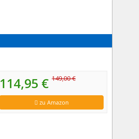
149,00 €
114,95 €
zu Amazon