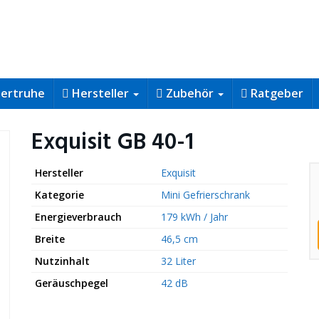
iertruhe
Hersteller
Zubehör
Ratgeber
Exquisit GB 40-1
Hersteller
Exquisit
Kategorie
Mini Gefrierschrank
Energieverbrauch
179 kWh / Jahr
Breite
46,5 cm
Nutzinhalt
32 Liter
Geräuschpegel
42 dB