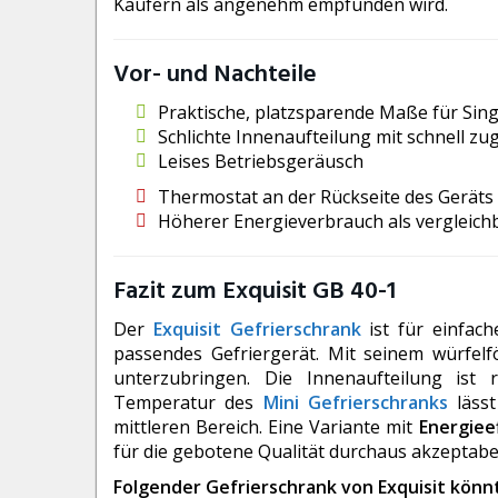
Käufern als angenehm empfunden wird.
Vor- und Nachteile
Praktische, platzsparende Maße für Si
Schlichte Innenaufteilung mit schnell z
Leises Betriebsgeräusch
Thermostat an der Rückseite des Geräts
Höherer Energieverbrauch als vergleich
Fazit zum Exquisit GB 40-1
Der
Exquisit Gefrierschrank
ist für einfac
passendes Gefriergerät. Mit seinem würfelf
unterzubringen. Die Innenaufteilung ist 
Temperatur des
Mini Gefrierschranks
lässt
mittleren Bereich. Eine Variante mit
Energiee
für die gebotene Qualität durchaus akzeptabe
Folgender Gefrierschrank von Exquisit könnt