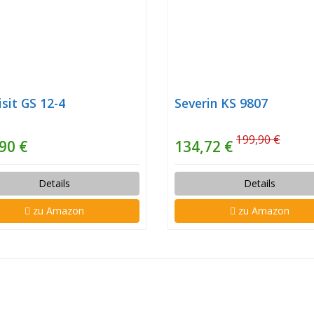
sit GS 12-4
Severin KS 9807
199,90 €
90 €
134,72 €
Details
Details
zu Amazon
zu Amazon