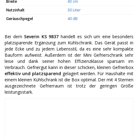
Breite
43 cm
Nutzinhalt
30 Liter
Geräuschpegel
40 dB
Bei dem
Severin KS 9837
handelt es sich um eine besonders
platzsparende Ergänzung zum Kühlschrank. Das Gerät passt in
jede Ecke und zu jedem Lebensstil, da es eine sehr kompakte
Bauform aufweist. Außerdem ist der Mini Gefrierschrank sehr
leise und dank seiner hohen Effizienzklasse sparsam im
Verbrauch. Gefriergut kann in dieser schicken, kleinen Gefrierbox
effektiv und platzsparend
gelagert werden. Für Haushalte mit
einem kleinen Kühlschrank ist die Box optimal. Der mit 4 Sternen
ausgezeichnete Gefrierraum ist trotz der geringen Größe
leistungsstark.