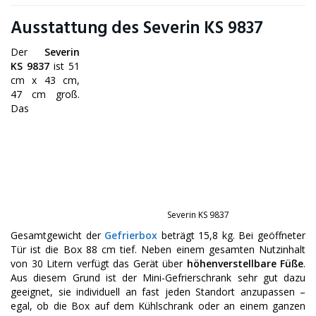
Ausstattung des Severin KS 9837
Der
Severin
KS 9837
ist 51
cm x 43 cm,
47 cm groß.
Das
Severin KS 9837
Gesamtgewicht der
Gefrierbox
beträgt 15,8 kg. Bei geöffneter
Tür ist die Box 88 cm tief. Neben einem gesamten Nutzinhalt
von 30 Litern verfügt das Gerät über
höhenverstellbare Füße
.
Aus diesem Grund ist der Mini-Gefrierschrank sehr gut dazu
geeignet, sie individuell an fast jeden Standort anzupassen –
egal, ob die Box auf dem Kühlschrank oder an einem ganzen