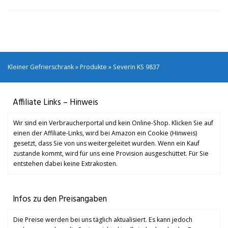
Kleiner Gefrierschrank
»
Produkte
»
Severin KS 9837
Affiliate Links – Hinweis
Wir sind ein Verbraucherportal und kein Online-Shop. Klicken Sie auf
einen der Affiliate-Links, wird bei Amazon ein Cookie (Hinweis)
gesetzt, dass Sie von uns weitergeleitet wurden. Wenn ein Kauf
zustande kommt, wird für uns eine Provision ausgeschüttet. Für Sie
entstehen dabei keine Extrakosten.
Infos zu den Preisangaben
Die Preise werden bei uns täglich aktualisiert. Es kann jedoch