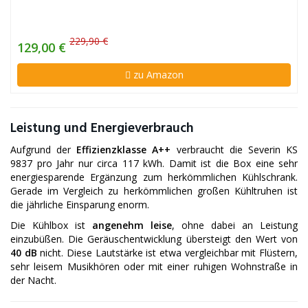
229,90 €
129,00 €
zu Amazon
Leistung und Energieverbrauch
Aufgrund der
Effizienzklasse A++
verbraucht die Severin KS
9837 pro Jahr nur circa 117 kWh. Damit ist die Box eine sehr
energiesparende Ergänzung zum herkömmlichen Kühlschrank.
Gerade im Vergleich zu herkömmlichen großen Kühltruhen ist
die jährliche Einsparung enorm.
Die Kühlbox ist
angenehm leise
, ohne dabei an Leistung
einzubüßen. Die Geräuschentwicklung übersteigt den Wert von
40 dB
nicht. Diese Lautstärke ist etwa vergleichbar mit Flüstern,
sehr leisem Musikhören oder mit einer ruhigen Wohnstraße in
der Nacht.