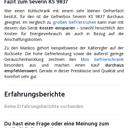
Fazit zum Severin KS 9837
Wer einen Kühlschrank mit einem sehr kleinen Gefrierfach
besitzt, für den ist die Gefrierbox Severin KS 9837 durchaus
geeignet. Im Vergleich zu
großen Gefriertruhen
kann man mit
diesem das Gerät
Kosten einsparen
– sowohl hinsichtlich den
Kosten für Energieverbrauch als auch in Bezug auf die
Anschaffungskosten.
Zu den Mankos gehört beispielsweise der Kälteregler auf der
Rückseite. Die hohe Gefrierleistung sowie die äußerst geringe
Geräuschentwicklung zeichnen den
Mini Gefrierschrank
besonders aus und machen einen Kauf
durchaus
empfehlenswert
. Gerade in dieser Preisklasse sind Qualität und
Komfort sehr gut.
Erfahrungsberichte
Keine Erfahrungsberichte vorhanden
Du hast eine Frage oder eine Meinung zum