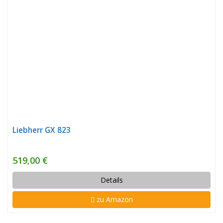
Liebherr GX 823
519,00 €
Details
zu Amazon