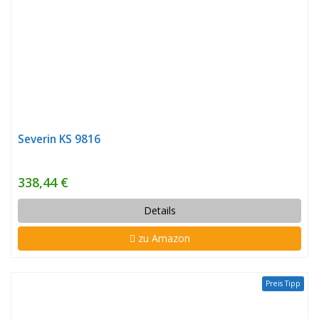
Severin KS 9816
338,44 €
Details
zu Amazon
Preis Tipp