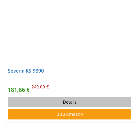
Severin KS 9890
249,00 €
181,86 €
Details
zu Amazon