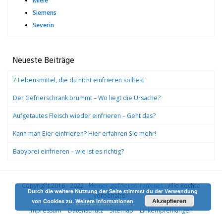
Miele
Siemens
Severin
Neueste Beiträge
7 Lebensmittel, die du nicht einfrieren solltest
Der Gefrierschrank brummt – Wo liegt die Ursache?
Aufgetautes Fleisch wieder einfrieren – Geht das?
Kann man Eier einfrieren? Hier erfahren Sie mehr!
Babybrei einfrieren – wie ist es richtig?
Copyright 2016 - 2022 -
kleiner-gefrierschrank.net
- Alle Rechte
Durch die weitere Nutzung der Seite stimmst du der Verwendung
vorbehalten
Akzeptieren
von Cookies zu.
Weitere Informationen
Impressum
Datenschutz
Sitemap
Linkempfehlungen