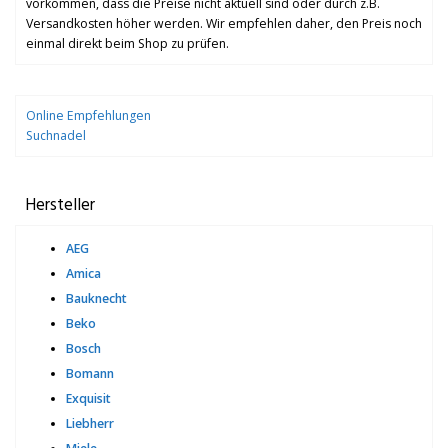
vorkommen, dass die Preise nicht aktuell sind oder durch z.B.
Versandkosten höher werden. Wir empfehlen daher, den Preis noch
einmal direkt beim Shop zu prüfen.
Online Empfehlungen
Suchnadel
Hersteller
AEG
Amica
Bauknecht
Beko
Bosch
Bomann
Exquisit
Liebherr