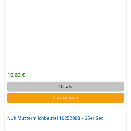
10,62 €
Details
zu Amazon
NUK Muttermilchbeutel 10252088 – 25er Set