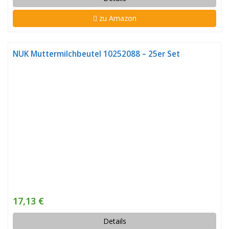
zu Amazon
NUK Muttermilchbeutel 10252088 – 25er Set
17,13 €
Details