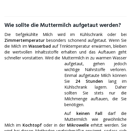
Wie sollte die Muttermilch aufgetaut werden?
Die tiefgekühlte Milch wird im Kühlschrank oder bei
Zimmertemperatur
besonders schonend aufgetaut. Wenn Sie
die Milch im
Wasserbad
auf Trinktemperatur erwärmen, bleiben
die wertvollen Inhaltsstoffe erhalten und das Auftauen geht
schneller vonstatten. Wird die Muttermilch in zu warmen Wasser
aufgetaut, gehen jedoch
wichtige Nährstoffe verloren.
Einmal aufgetaute Milch können
Sie
24 Stunden
lang im
Kühlschrank lagern. Daher
sollten Sie stets nur die
Milchmenge auftauen, die Sie
benötigen.
Auf
keinen Fall
darf die
Muttermilch wie gewöhnliche
Milch im
Kochtopf
oder in der
Mikrowelle
erhitzt werden. Sie
wird bei diesen Methoden ungleichmäßig erwärmt, sodass sich