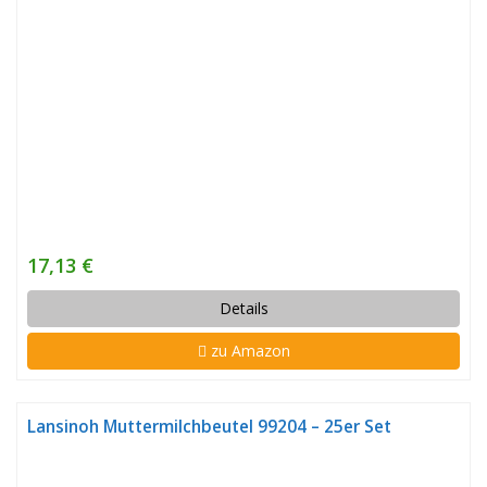
17,13 €
Details
zu Amazon
Lansinoh Muttermilchbeutel 99204 – 25er Set