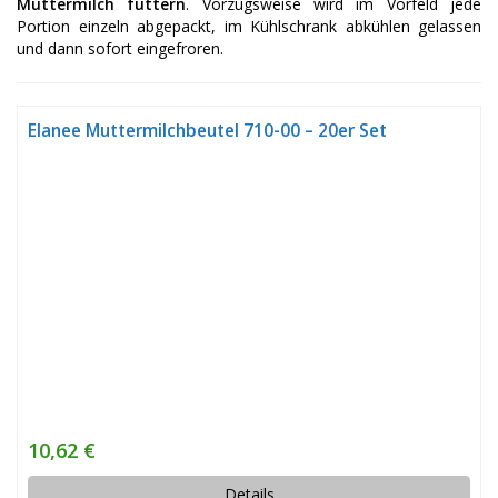
Muttermilch füttern
. Vorzugsweise wird im Vorfeld jede
Portion einzeln abgepackt, im Kühlschrank abkühlen gelassen
und dann sofort eingefroren.
Elanee Muttermilchbeutel 710-00 – 20er Set
10,62 €
Details