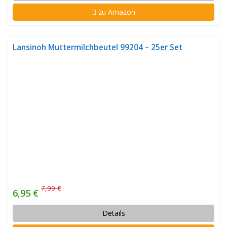
zu Amazon
Lansinoh Muttermilchbeutel 99204 – 25er Set
7,99 €
6,95 €
Details