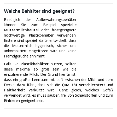
Welche Behälter sind geeignet?
Bezüglich der Aufbewahrungsbehälter
können Sie zum Beispiel
spezielle
Muttermilchbeutel
oder frostgeeignete
hochwertige Plastikbehälter verwenden.
Erstere sind speziell dafür entwickelt, dass
die Muttermilch hygienisch, sicher und
unkompliziert eingefroren wird und keine
Fremdgerüche annimmt.
Falls Sie
Plastikbehälter
nutzen, sollten
diese maximal so groß sein wie die
einzufrierende Milch. Der Grund hierfür ist,
dass ein großer Leerraum mit Luft zwischen der Milch und dem
Deckel dazu führt, dass sich die
Qualität verschlechtert
und
Haltbarkeit verkürzt
wird. Ganz gleich, welches Gefäß
verwendet wird, es muss sauber, frei von Schadstoffen und zum
Einfrieren geeignet sein.