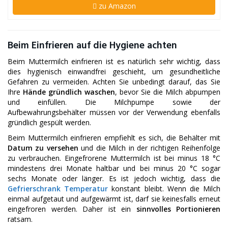
zu Amazon
Beim Einfrieren auf die Hygiene achten
Beim Muttermilch einfrieren ist es natürlich sehr wichtig, dass
dies hygienisch einwandfrei geschieht, um gesundheitliche
Gefahren zu vermeiden. Achten Sie unbedingt darauf, das Sie
Ihre
Hände gründlich waschen
, bevor Sie die Milch abpumpen
und einfüllen. Die Milchpumpe sowie der
Aufbewahrungsbehälter müssen vor der Verwendung ebenfalls
gründlich gespült werden.
Beim Muttermilch einfrieren empfiehlt es sich, die Behälter mit
Datum zu versehen
und die Milch in der richtigen Reihenfolge
zu verbrauchen. Eingefrorene Muttermilch ist bei minus 18 °C
mindestens drei Monate haltbar und bei minus 20 °C sogar
sechs Monate oder länger. Es ist jedoch wichtig, dass die
Gefrierschrank Temperatur
konstant bleibt. Wenn die Milch
einmal aufgetaut und aufgewärmt ist, darf sie keinesfalls erneut
eingefroren werden. Daher ist ein
sinnvolles Portionieren
ratsam.