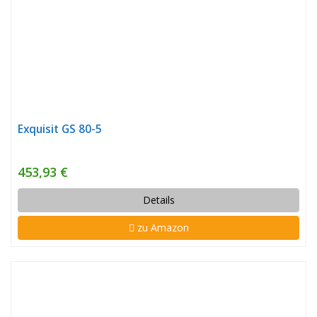
Exquisit GS 80-5
453,93 €
Details
zu Amazon