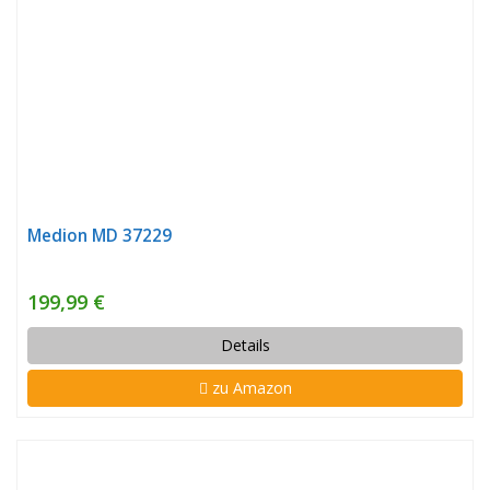
Medion MD 37229
199,99 €
Details
zu Amazon