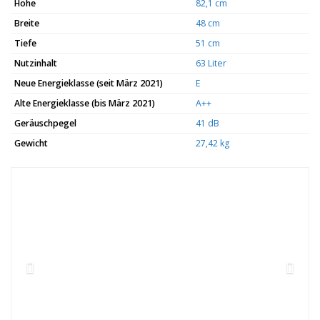
Höhe
82,1 cm
Breite
48 cm
Tiefe
51 cm
Nutzinhalt
63 Liter
Neue Energieklasse (seit März 2021)
E
Alte Energieklasse (bis März 2021)
A++
Geräuschpegel
41 dB
Gewicht
27,42 kg