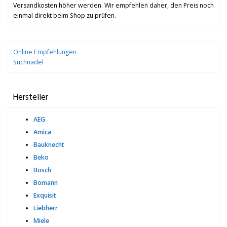
Versandkosten höher werden. Wir empfehlen daher, den Preis noch
einmal direkt beim Shop zu prüfen.
Online Empfehlungen
Suchnadel
Hersteller
AEG
Amica
Bauknecht
Beko
Bosch
Bomann
Exquisit
Liebherr
Miele