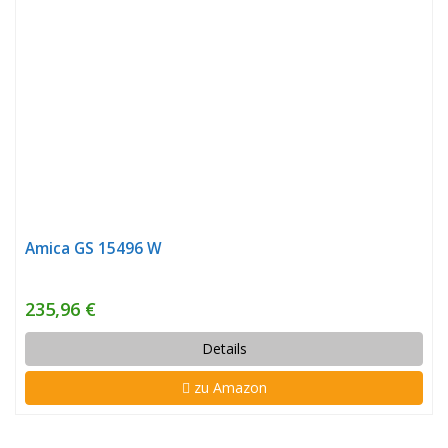
Amica GS 15496 W
235,96 €
Details
zu Amazon