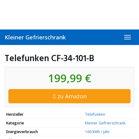
Skip
to
main
content
Kleiner Gefrierschrank
Toggl
navig
Telefunken CF-34-101-B
199,99 €
zu Amazon
Hersteller
Telefunken
Kategorie
Kleiner Gefrierschrank
Energieverbrauch
160 kWh / Jahr